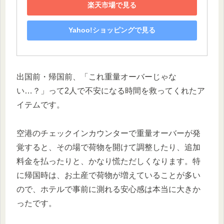
楽天市場で見る
Yahoo!ショッピングで見る
出国前・帰国前、「これ重量オーバーじゃな
い…？」って2人で不安になる時間を救ってくれたア
イテムです。
空港のチェックインカウンターで重量オーバーが発
覚すると、その場で荷物を開けて調整したり、追加
料金を払ったりと、かなり慌ただしくなります。特
に帰国時は、お土産で荷物が増えていることが多い
ので、ホテルで事前に測れる安心感は本当に大きか
ったです。