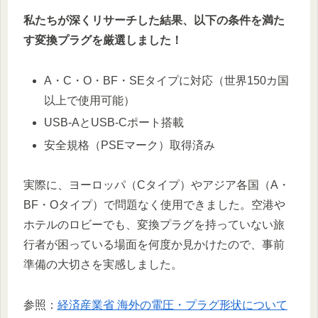
私たちが深くリサーチした結果、以下の条件を満た
す変換プラグを厳選しました！
A・C・O・BF・SEタイプに対応（世界150カ国
以上で使用可能）
USB-AとUSB-Cポート搭載
安全規格（PSEマーク）取得済み
実際に、ヨーロッパ（Cタイプ）やアジア各国（A・
BF・Oタイプ）で問題なく使用できました。空港や
ホテルのロビーでも、変換プラグを持っていない旅
行者が困っている場面を何度か見かけたので、事前
準備の大切さを実感しました。
参照：
経済産業省 海外の電圧・プラグ形状について