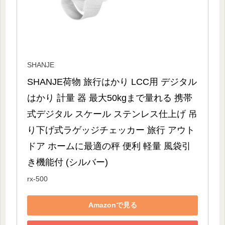
SHANJE
SHANJE荷物 旅行はかり LCC用 デジタル 
はかり 計量 器 最大50kgまで量れる 携帯
式デジタル スケール ステンレス仕上げ 吊
り下げ式ラゲッジチェッカー 旅行 アウト
ドア ホームに最適の秤 便利 軽量 風袋引
き機能付 (シルバー)
rx-500
Amazonで見る