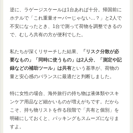
逆に、ラゲージスケールは1台あれば十分。帰国前に
ホテルで「これ重量オーバーじゃない…？」と2人で
不安になったとき、1台で測って荷物を調整できるの
で、むしろ共有の方が便利でした。
私たちが深くリサーチした結果、
「リスク分散が必
要なもの」「同時に使うもの」は2人分、「測定や記
録などの補助ツール」は共有
という基準が、荷物の
量と安心感のバランスに最適だと判断しました。
特に女性の場合、海外旅行の持ち物は液体類やスキ
ンケア用品など細かいものが増えがちです。だから
こそ、持ち物リストを作る段階で「共有と個別」を
明確にしておくと、パッキングもスムーズになりま
すよ。