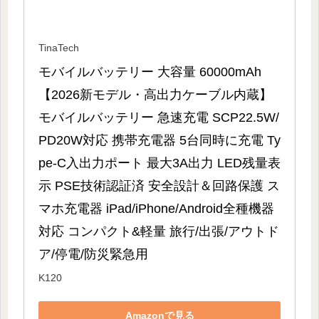
TinaTech
モバイルバッテリー 大容量 60000mAh
【2026新モデル・高出力ケーブル内蔵】
モバイルバッテリー 急速充電 SCP22.5W/
PD20W対応 携帯充電器 5台同時に充電 Ty
pe-C入出力ポート 最大3A出力 LED残量表
示 PSE技術認証済 安全設計＆回路保護 ス
マホ充電器 iPad/iPhone/Android全種機器
対応 コンパクト&軽量 旅行/出張/アウトド
ア/停電/防災緊急用
K120
Amazonで見る