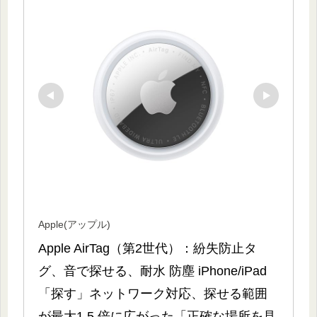
Apple(アップル)
Apple AirTag（第2世代）：紛失防止タ
グ、音で探せる、耐水 防塵 iPhone/iPad
「探す」ネットワーク対応、探せる範囲
が最大1.5 倍に広がった「正確な場所を見