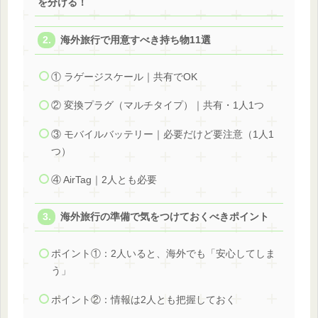
を分ける！
海外旅行で用意すべき持ち物11選
① ラゲージスケール｜共有でOK
② 変換プラグ（マルチタイプ）｜共有・1人1つ
③ モバイルバッテリー｜必要だけど要注意（1人1
つ）
④ AirTag｜2人とも必要
海外旅行の準備で気をつけておくべきポイント
ポイント①：2人いると、海外でも「安心してしま
う」
ポイント②：情報は2人とも把握しておく