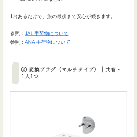
1台あるだけで、旅の最後まで安心が続きます。
参照：
JAL 手荷物について
参照：
ANA 手荷物について
② 変換プラグ（マルチタイプ）｜共有・
1人1つ