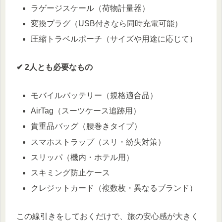
ラゲージスケール（荷物計量器）
変換プラグ（USB付きなら同時充電可能）
圧縮トラベルポーチ（サイズや用途に応じて）
✔ 2人とも必要なもの
モバイルバッテリー（規格適合品）
AirTag（スーツケース追跡用）
貴重品バッグ（腰巻きタイプ）
スマホストラップ（スリ・紛失対策）
スリッパ（機内・ホテル用）
スキミング防止ケース
クレジットカード（複数枚・異なるブランド）
この線引きをしておくだけで、旅の安心感が大きく