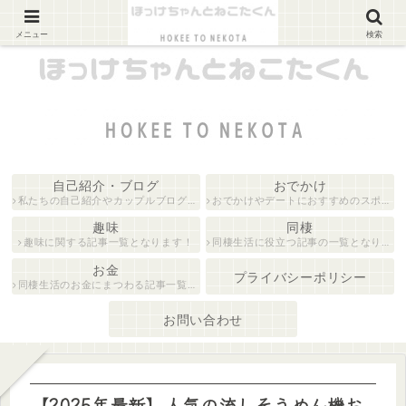
カップルブログ
メニュー
検索
自己紹介・ブログ
おでかけ
私たちの自己紹介やカップルブログに関する記事の一覧となります！
おでかけやデートにおすすめのスポットを紹介している記事一覧となります！
趣味
同棲
趣味に関する記事一覧となります！
同棲生活に役立つ記事の一覧となります！
お金
プライバシーポリシー
同棲生活のお金にまつわる記事一覧となります！
お問い合わせ
【2025年最新】人気の流しそうめん機お