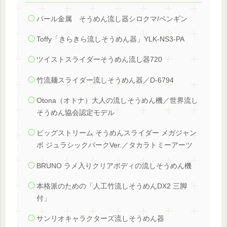
パール金属 そうめん流し器シロクマ/ペンギン
Toffy「きらきら流しそうめん器」YLK-NS3-PA
ツイストスライダーそうめん流し器720
竹流麺スライダー流しそうめん器／D-6794
Otona（オトナ）大人の流しそうめん機／世界流し
そうめん協会認定モデル
ビッグストリーム そうめんスライダー メガジャン
ボ ジュラシックパークVer.／タカラトミーアーツ
BRUNO ラメ入りクリアボディの流しそうめん機
本格派のための「人工竹流しそうめんDX2 三脚
付」
サンリオキャラクターズ流しそうめん器