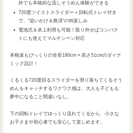
外でも本格的な流しそうめん体験ができる
720度ツイストスライダー＋回転式トレイ付き
で、“追いかけ＆救済”のW楽しみ
電池式＆卓上利用も可能！取り外せばコンパク
トにも使えてマルチシーン対応
本格派もびっくりの全長180cm × 高さ51cmのダイナ
ミック設計！
くるくる720度回るスライダーを滑り落ちてくるそう
めんをキャッチするワクワク感は、大人も子どもも
夢中になること間違いなし。
下の回転トレイでゆっくり流れてくるから、小さな
お子さまや初心者でも安心して楽しめます。