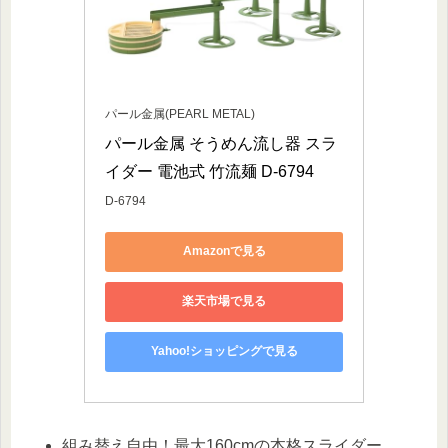
パール金属(PEARL METAL)
パール金属 そうめん流し器 スラ
イダー 電池式 竹流麺 D-6794
D-6794
Amazonで見る
楽天市場で見る
Yahoo!ショッピングで見る
組み替え自由！最大160cmの本格スライダー