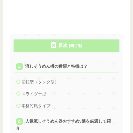
目次
流しそうめん機の種類と特徴は？
回転型（タンク型）
スライダー型
本格竹風タイプ
人気流しそうめん器おすすめ9選を厳選して紹
介！