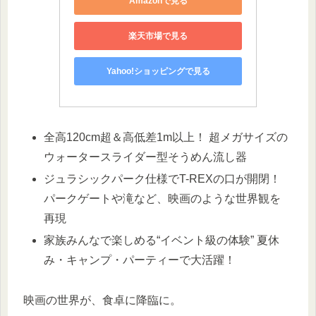
Amazonで見る
楽天市場で見る
Yahoo!ショッピングで見る
全高120cm超＆高低差1m以上！ 超メガサイズの
ウォータースライダー型そうめん流し器
ジュラシックパーク仕様でT-REXの口が開閉！
パークゲートや滝など、映画のような世界観を
再現
家族みんなで楽しめる“イベント級の体験” 夏休
み・キャンプ・パーティーで大活躍！
映画の世界が、食卓に降臨に。