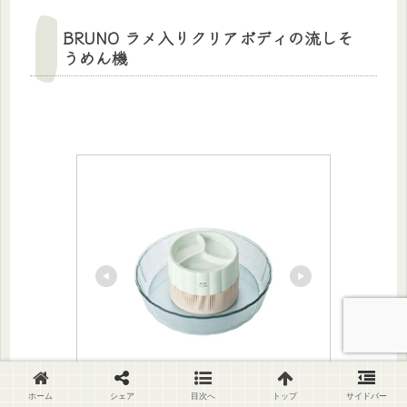
BRUNO ラメ入りクリアボディの流しそ
うめん機
ホーム
シェア
目次へ
トップ
サイドバー
BRUNO