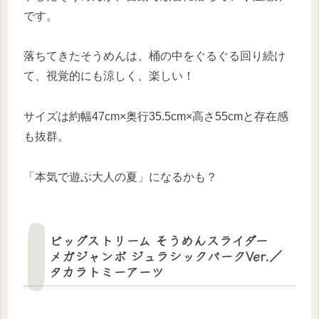
です。
落ちてきたそうめんは、桶の中をぐるぐる回り続け
て、視覚的にも涼しく、楽しい！
サイズは約幅47cm×奥行35.5cm×高さ55cmと存在感
も抜群。
「本気で遊ぶ大人の夏」になるかも？
ビッグストリーム そうめんスライダー
メガジャンボ ジュラシックパークVer.／
タカラトミーアーツ