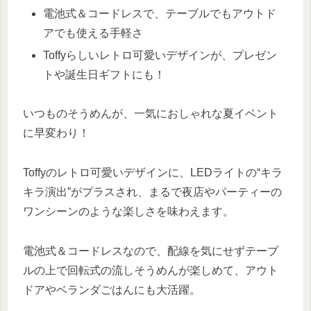
電池式＆コードレスで、テーブルでもアウトド
アでも使える手軽さ
Toffyらしいレトロ可愛いデザインが、プレゼン
トや誕生日ギフトにも！
いつものそうめんが、一気におしゃれな夏イベント
に早変わり！
Toffyのレトロ可愛いデザインに、LEDライトの“キラ
キラ演出”がプラスされ、まるで夜店やパーティーの
ワンシーンのような楽しさを味わえます。
電池式＆コードレスなので、配線を気にせずテーブ
ルの上で回転式の流しそうめんが楽しめて、アウト
ドアやベランダごはんにも大活躍。