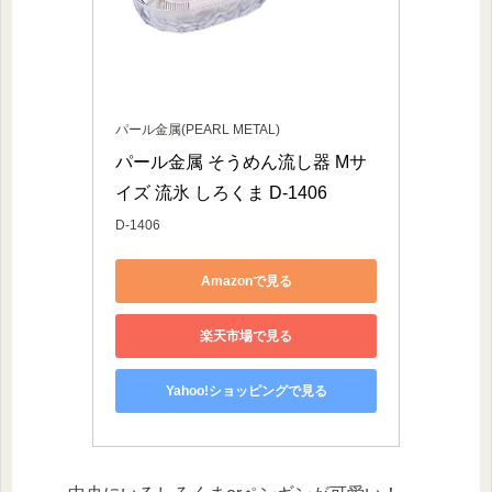
パール金属(PEARL METAL)
パール金属 そうめん流し器 Mサ
イズ 流氷 しろくま D-1406
D-1406
Amazonで見る
楽天市場で見る
Yahoo!ショッピングで見る