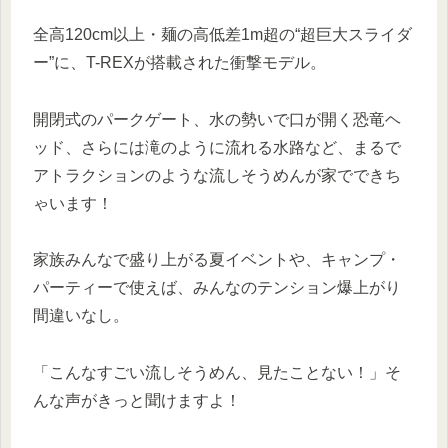
全高120cm以上・麺の高低差1m超の“超巨大スライダ
ー”に、T-REXが搭載された衝撃モデル。
開閉式のパークゲート、水の勢いで口が開く恐竜ヘ
ッド、さらには滝のように流れる水路など、まるで
アトラクションのような流しそうめんが家でできち
ゃいます！
家族みんなで盛り上がる夏イベントや、キャンプ・
パーティーで使えば、みんなのテンション爆上がり
間違いなし。
「こんなすごい流しそうめん、見たことない！」そ
んな声がきっと聞けますよ！