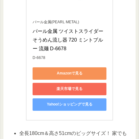
パール金属(PEARL METAL)
パール金属 ツイストスライダー 
そうめん流し器 720 ミントブル
ー 流麺 D-6678
D-6678
Amazonで見る
楽天市場で見る
Yahoo!ショッピングで見る
全長180cm＆高さ51cmのビッグサイズ！ 家でも