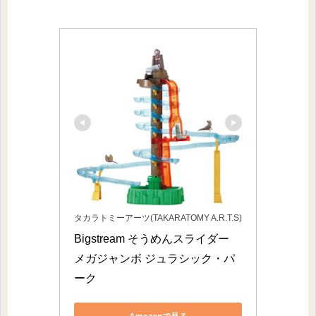
タカラトミーアーツ(TAKARATOMY A.R.T.S)
Bigstream そうめんスライダー 
メガジャンボ ジュラシック・パ
ーク