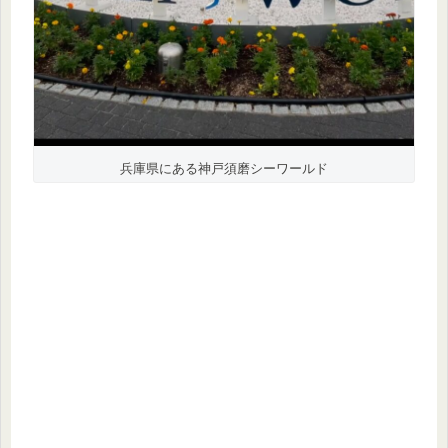
兵庫県にある神戸須磨シーワールド