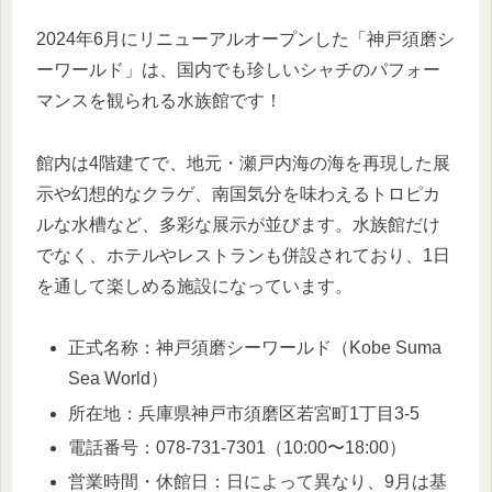
2024年6月にリニューアルオープンした「神戸須磨シ
ーワールド」は、国内でも珍しいシャチのパフォー
マンスを観られる水族館です！
館内は4階建てで、地元・瀬戸内海の海を再現した展
示や幻想的なクラゲ、南国気分を味わえるトロピカ
ルな水槽など、多彩な展示が並びます。水族館だけ
でなく、ホテルやレストランも併設されており、1日
を通して楽しめる施設になっています。
正式名称：神戸須磨シーワールド（Kobe Suma
Sea World）
所在地：兵庫県神戸市須磨区若宮町1丁目3-5
電話番号：078-731-7301（10:00〜18:00）
営業時間・休館日：日によって異なり、9月は基