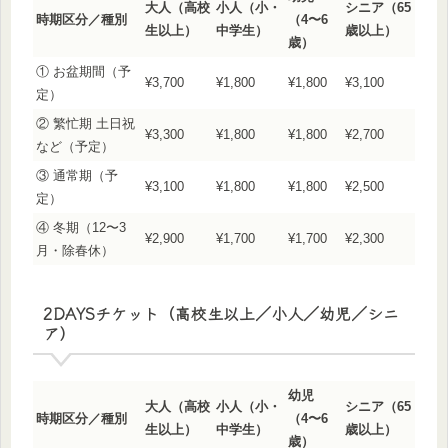
大人（高校
小人（小・
シニア（65
時期区分／種別
（4〜6
生以上）
中学生）
歳以上）
歳）
① お盆期間（予
¥3,700
¥1,800
¥1,800
¥3,100
定）
② 繁忙期 土日祝
¥3,300
¥1,800
¥1,800
¥2,700
など（予定）
③ 通常期（予
¥3,100
¥1,800
¥1,800
¥2,500
定）
④ 冬期（12〜3
¥2,900
¥1,700
¥1,700
¥2,300
月・除春休）
2DAYSチケット（高校生以上／小人／幼児／シニ
ア）
幼児
大人（高校
小人（小・
シニア（65
時期区分／種別
（4〜6
生以上）
中学生）
歳以上）
歳）