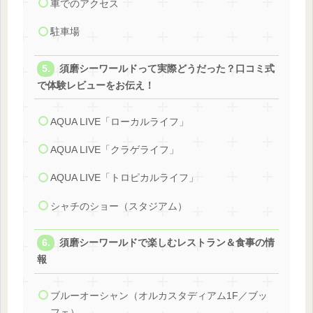
車でのアクセス
駐車場
須磨シーワールドって実際どうだった？口コミ式
で体験レビューをお伝え！
AQUA LIVE「ローカルライフ」
AQUA LIVE「クラゲライフ」
AQUA LIVE「トロピカルライフ」
シャチのショー（スタジアム）
須磨シーワールドで楽しむレストラン＆食事の情
報
ブルーオーシャン（オルカスタディアム1F／ブッ
フェ）