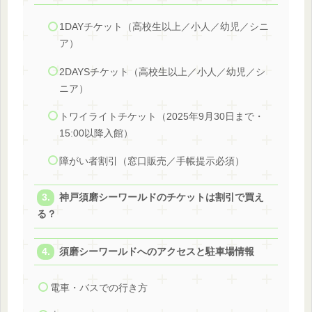
1DAYチケット（高校生以上／小人／幼児／シニ
ア）
2DAYSチケット（高校生以上／小人／幼児／シ
ニア）
トワイライトチケット（2025年9月30日まで・
15:00以降入館）
障がい者割引（窓口販売／手帳提示必須）
神戸須磨シーワールドのチケットは割引で買え
る？
須磨シーワールドへのアクセスと駐車場情報
電車・バスでの行き方