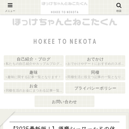
カップルブログ
メニュー
検索
自己紹介・ブログ
おでかけ
私たちの自己紹介やカップルブログに関する記事の一覧となります！
おでかけやデートにおすすめのスポットを紹介している記事一覧となります！
趣味
同棲
趣味に関する記事一覧となります！
同棲生活に役立つ記事の一覧となります！
お金
プライバシーポリシー
同棲生活のお金にまつわる記事一覧となります！
お問い合わせ
【2025最新版！】須磨シーワールドの体