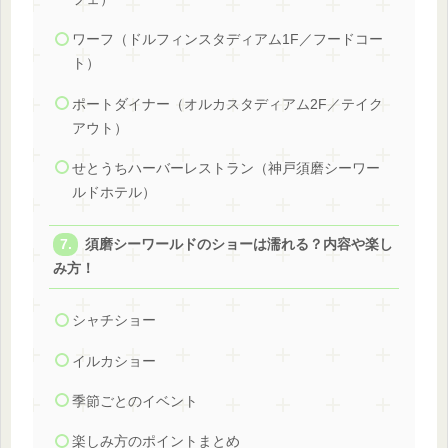
ワーフ（ドルフィンスタディアム1F／フードコー
ト）
ポートダイナー（オルカスタディアム2F／テイク
アウト）
せとうちハーバーレストラン（神戸須磨シーワー
ルドホテル）
須磨シーワールドのショーは濡れる？内容や楽し
み方！
シャチショー
イルカショー
季節ごとのイベント
楽しみ方のポイントまとめ