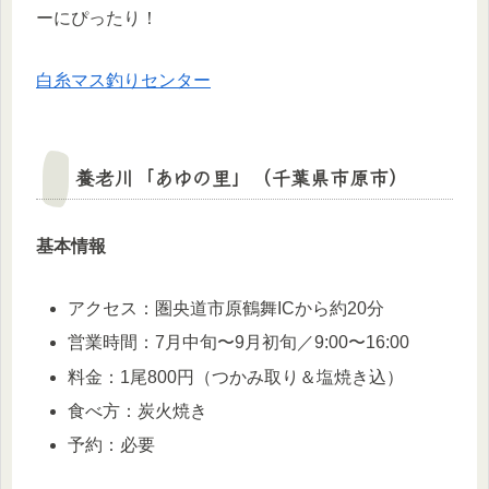
ーにぴったり！
白糸マス釣りセンター
養老川「あゆの里」（千葉県市原市）
基本情報
アクセス：圏央道市原鶴舞ICから約20分
営業時間：7月中旬〜9月初旬／9:00〜16:00
料金：1尾800円（つかみ取り＆塩焼き込）
食べ方：炭火焼き
予約：必要