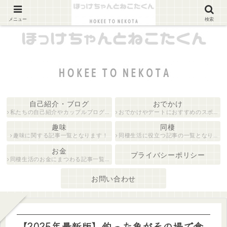
カップルブログ
メニュー
検索
自己紹介・ブログ
おでかけ
私たちの自己紹介やカップルブログに関する記事の一覧となります！
おでかけやデートにおすすめのスポットを紹介している記事一覧となります！
趣味
同棲
趣味に関する記事一覧となります！
同棲生活に役立つ記事の一覧となります！
お金
プライバシーポリシー
同棲生活のお金にまつわる記事一覧となります！
お問い合わせ
【2025年最新版】釣った魚がその場で食