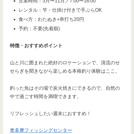
営業時間：3月〜11月／7:00〜16:00
レンタル：竿・仕掛け付きで手ぶらOK
食べ方：わたぬき+串打ち20円
予約：不要(先着順)
特徴・おすすめポイント
山と川に囲まれた絶好のロケーションで、清流のせ
せらぎを聞きながら楽しめる本格釣り体験はここ。
釣った魚はその場で炭火焼きにできるので、自然の
中で過ごす時間を満喫できます。
リフレッシュしたい週末におすすめ！
奥多摩フィッシングセンター