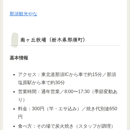
那須観光やな
南ヶ丘牧場（栃木県那須町）
基本情報
アクセス：東北道那須ICから車で約15分／那須
塩原駅から車で約30分
営業時間：通年営業／8:00〜17:30（季節変動あ
り）
料金：300円（竿・エサ込み）／焼き代別途650
円
食べ方：その場で炭火焼き（スタッフが調理）