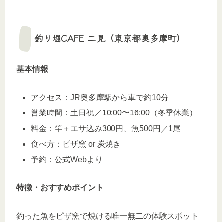
釣り堀CAFE 二見（東京都奥多摩町）
基本情報
アクセス：JR奥多摩駅から車で約10分
営業時間：土日祝／10:00〜16:00（冬季休業）
料金：竿＋エサ込み300円、魚500円／1尾
食べ方：ピザ窯 or 炭焼き
予約：公式Webより
特徴・おすすめポイント
釣った魚をピザ窯で焼ける唯一無二の体験スポット