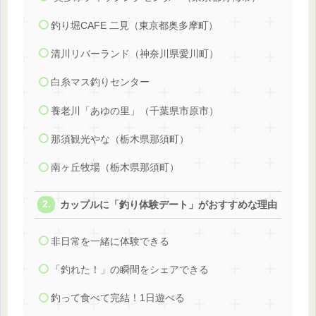
釣り堀CAFE 二見（東京都奥多摩町）
清川リバーランド（神奈川県愛川町）
白糸マス釣りセンター
養老川「あゆの里」（千葉県市原市）
那須観光やな（栃木県那須町）
南ヶ丘牧場（栃木県那須町）
カップルに「釣り体験デート」がおすすめな理由
非日常を一緒に体験できる
「釣れた！」の瞬間をシェアできる
釣って食べて完結！1日遊べる