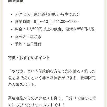
基本情報
アクセス：東北道那須ICから車で15分
営業時間：8月〜10月／11:00〜17:00
料金：1人500円以上の飲食、塩焼き858円/1尾
食べ方：塩焼き
予約：当日受付
特徴・おすすめポイント
「やな漁」という伝統的な方法で魚を捕る＋釣った
魚を塩で焼くという非日常体験ができる、夏季限定
の人気スポット。
高速道路からのアクセスも良く、日帰りで遊びに行
くにもぴったりなスポットです！