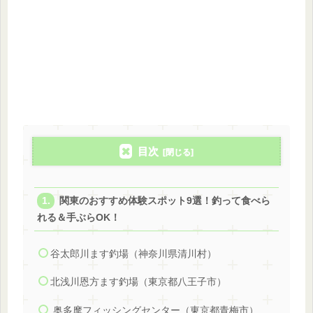
目次
関東のおすすめ体験スポット9選！釣って食べら
れる＆手ぶらOK！
谷太郎川ます釣場（神奈川県清川村）
北浅川恩方ます釣場（東京都八王子市）
奥多摩フィッシングセンター（東京都青梅市）