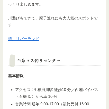
っくり楽しめます。
川遊びもできて、親子連れにも大人気のスポットで
す！
清川リバーランド
白糸マス釣りセンター
基本情報
アクセス:JR 根府川駅 徒歩10 分／西湘バイパス
〈石橋 IC〉から車 10 分
営業時間:通年 9:00-17:00（最終受付 16:00