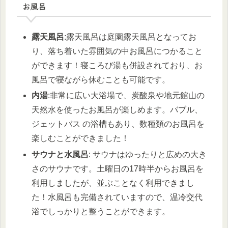
お風呂
露天風呂
:露天風呂は庭園露天風呂となってお
り、落ち着いた雰囲気の中お風呂につかること
ができます！寝ころび湯も併設されており、お
風呂で寝ながら休むことも可能です。
内湯
:非常に広い大浴場で、炭酸泉や地元館山の
天然水を使ったお風呂が楽しめます。バブル、
ジェットバス の浴槽もあり、数種類のお風呂を
楽しむことができました！
サウナと水風呂
: サウナはゆったりと広めの大き
さのサウナです。土曜日の17時半からお風呂を
利用しましたが、並ぶことなく利用できまし
た！水風呂も完備されていますので、温冷交代
浴でしっかりと整うことができます。