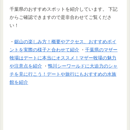
千葉県のおすすめスポットを紹介しています。
下記
からご確認できますので是非合わせてご覧くださ
い！
・
鋸山の楽しみ方！概要やアクセス、おすすめポイ
ントを実際の様子と合わせて紹介
・
千葉県のマザー
牧場はデートに本当にオススメ！マザー牧場の魅力
や注意点を紹介
・
鴨川シーワールドに大迫力のシャ
チを見に行こう！デートや旅行にもおすすめの水族
館を紹介