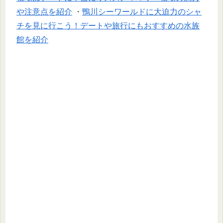
や注意点を紹介
・
鴨川シーワールドに大迫力のシャ
チを見に行こう！デートや旅行にもおすすめの水族
館を紹介