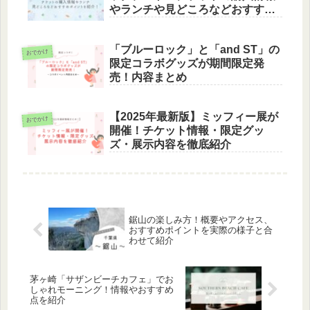
やランチや見どころなどおすすめ
ポイントを紹介！
「ブルーロック」と「and ST」の
おでかけ
限定コラボグッズが期間限定発
売！内容まとめ
【2025年最新版】ミッフィー展が
おでかけ
開催！チケット情報・限定グッ
ズ・展示内容を徹底紹介
鋸山の楽しみ方！概要やアクセス、
おすすめポイントを実際の様子と合
わせて紹介
茅ヶ崎「サザンビーチカフェ」でお
しゃれモーニング！情報やおすすめ
点を紹介