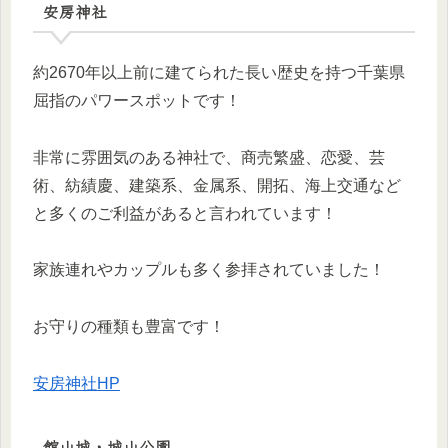
安房神社
約2670年以上前に建てられた長い歴史を持つ千葉県
屈指のパワースポットです！
非常に雰囲気のある神社で、商売繁盛、恋愛、芸
術、紡績慶、建築系、金属系、開拓、海上交通など
と多くのご利益があると言われています！
家族連れやカップルも多く参拝されていました！
お守りの種類も豊富です！
安房神社HP
館山城・城山公園