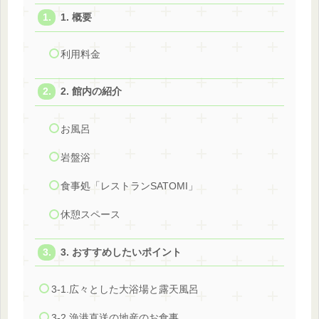
1. 概要
利用料金
2. 館内の紹介
お風呂
岩盤浴
食事処「レストランSATOMI」
休憩スペース
3. おすすめしたいポイント
3-1.広々とした大浴場と露天風呂
3-2.漁港直送の地産のお食事